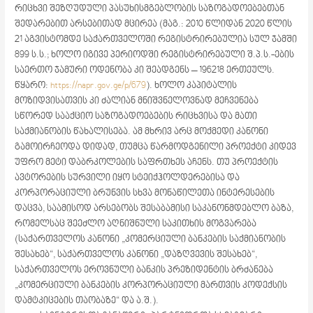
რიცხვი შეზღუდული პასუხისმგებლობის საზოგადოებებთან
შედარებით არსებითად მცირეა (მაგ.: 2010 წლიდან 2020 წლის
21 აგვისტომდე საქართველოში რეგისტრირებულია სულ ჯამში
899 ს.ს.; ხოლო იგივე პერიოდში რეგისტრირებული შ.პ.ს.-ების
საერთო ჯამური ოდენობა კი შეადგენს – 196218 ერთეულს.
წყარო:
https://napr.gov.ge/p/679
). ხოლო კაპიტალის
მოზიდვისათვის კი ძალიან მნიშვნელოვნად მეჩვენება
სწორედ სააქციო საზოგადოებების რიცხვისა და მათი
საქმიანობის წახალისება. ამ მხრივ არც მოქმედი კანონი
გამოირჩეოდა დიდად, თუმცა წარმოდგენილი პროექტი კიდევ
უფრო მეტი დაბრკოლების საფრთხეს აჩენს. თუ პროექტის
ავტორების სურვილი იყო სტეიქჰოლდერებისა და
კორპორაციული ბრუნვის სხვა მონაწილეთა ინტერესების
დაცვა, საამისოდ არსებობს შესაბამისი საკანონმდებლო ბაზა,
რომელსაც შეეძლო აღნიშნული საკითხის მოგვარება
(საქართველოს კანონი „კომერციული ბანკების საქმიანობის
შესახებ“, საქართველოს კანონი „დაზღვევის შესახებ“,
საქართველოს ეროვნული ბანკის პრეზიდენტის ბრძანება
„კომერციული ბანკების კორპორაციული მართვის კოდექსის
დამტკიცების თაობაზე“ და ა.შ.).