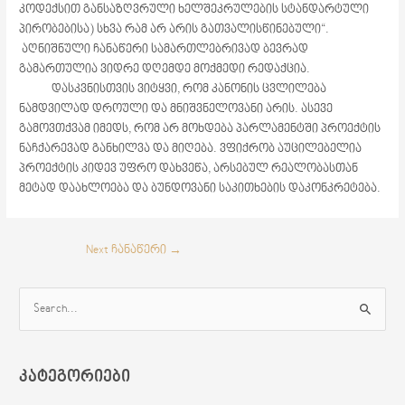
კოდექსით განსაზღვრული ხელშეკრულების სტანდარტული
პირობებისა) სხვა რამ არ არის გათვალისწინებული“.
აღნიშნული ჩანაწერი სამართლებრივად ბევრად
გამართულია ვიდრე დღემდე მოქმედი რედაქცია.
დასკვნისთვის ვიტყვი, რომ კანონის ცვლილება
ნამდვილად დროული და მნიშვნელოვანი არის. ასევე
გამოვთქვამ იმედს, რომ არ მოხდება პარლამენტში პროექტის
ნაჩქარევად განხილვა და მიღება. ვფიქრობ აუცილებელია
პროექტის კიდევ უფრო დახვეწა, არსებულ რეალობასთან
მეტად დაახლოება და ბუნდოვანი საკითხების დაკონკრეტება.
Next ჩანაწერი
→
S
e
a
კატეგორიები
r