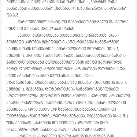
რედაქცია აქამდე არ გვთავაზობდა (მაგ.: „პარტნიორთა
სხვაგვარი შეთანხმება“, „საწარმო“, თავისუფალი პროფესია“
და ა.შ.).
წარმოდგენილ სტატიაში შევეხებით პირველი და მეორე
მუხლით განსაზღვრულ საკითხებს.
კანონი აფართოვებს მოქმედების დიაპაზონს. თუკი
მოქმედი კანონის მიხედვით ის აწესრიგებდა სამეწარმეო
საქმიანობის სუბიექტთა სამართლებრივ ფორმებს (მუხ. 1;
პუნქტი 1), პროექტი განსაზღვრავს „სამეწარმეო საქმიანობის
განხორციელებაზე უფლებამოსილების მქონე იურიდიული
პირის დაფუძნების პროცედურებს, არსებობის ფორმებსა და
მათი არსებობის პროცესში ამავე სუბიექტის
ორგანიზაციულსამართლებრივ საკითხებს“ (პროექტის მუხ. 1.
პუნქტი 1). მიმაჩნია, რომ პროექტის ჩანაწერი გაცილებით
სრულყოფილია, ვიდრე მოქმედი კანონის. კერძოდ, არსებული
კანონი რეალურად აწესრიგებდა უფრო მეტ სამართლებრივ
საკითხს, ვიდრე მხოლოდ საწარმოთა სამართლებრივი
ფორმებია (მათ შორის რეორგანიზაცია, ლიკვიდაცია და ა.შ.).
შესაბამისად, „კანონის მოქმედების სფერო“ არ იყო
სრულყოფილად განმარტებული და წარმოჩენილი.
პროექტის პირველი მუხლი კანონის გამოყენების