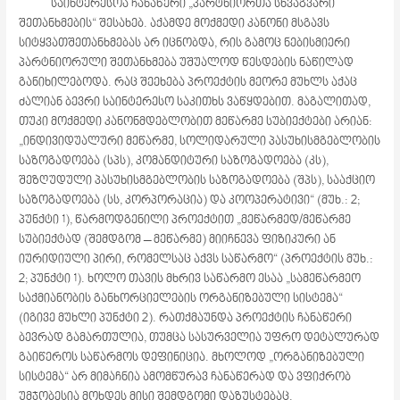
საინტერესოა ჩანაწერი „პარტნიორთა სხვაგვარი
შეთანხმების“ შესახებ. აქამდე მოქმედი კანონი მსგავს
სიტყვათშეთანხმებას არ იცნობდა, რის გამოც ნებისმიერი
პარტნიორული შეთანხმება უშუალოდ წესდების ნაწილად
განიხილებოდა. რაც შეეხება პროექტის მეორე მუხლს აქაც
ძალიან ბევრი საინტერესო საკითხს ვაწყდებით. მაგალითად,
თუკი მოქმედი კანონმდებლობით მეწარმე სუბიექტები არიან:
„ინდივიდუალური მეწარმე, სოლიდარული პასუხისმგებლობის
საზოგადოება (სპს), კომანდიტური საზოგადოება (კს),
შეზღუდული პასუხისმგებლობის საზოგადოება (შპს), სააქციო
საზოგადოება (სს, კორპორაცია) და კოოპერატივი“ (მუხ.: 2;
პუნქტი 1), წარმოდგენილი პროექტით „მეწარმედ/მეწარმე
სუბიექტად (შემდგომ – მეწარმე) მიიჩნევა ფიზიკური ან
იურიდიული პირი, რომელსაც აქვს საწარმო“ (პროექტის მუხ.:
2; პუნქტი 1). ხოლო თავის მხრივ საწარმო ესაა „სამეწარმეო
საქმიანობის განხორციელების ორგანიზებული სისტემა“
(იგივე მუხლი პუნქტი 2). რათქმაუნდა პროექტის ჩანაწერი
ბევრად გამართულია, თუმცა სასურველია უფრო დეტალურად
გაიწეროს საწარმოს დეფინიცია. მხოლოდ „ორგანიზებული
სისტემა“ არ მიმაჩნია ამომწურავ ჩანაწერად და ვფიქრობ
უმჯობესია მოხდეს მისი შემდგომი დაზუსტებაც.