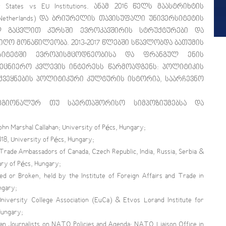
r States vs EU Institutions. ანამ 2016 წელს მაასტრიხტის
y Netherlands) და ბრიურელის თავისუფალი უნივერსიტეტის
ზებულ გაცვლით კურსში ევროკავშირის სტრუქტურები და
იიღო მონაწილეობა. 2013-2017 წლებში სწავლობდა ბათუმის
იტეტში ევროპისმცოდნეობისა და ფრანგულ ენის
ამეცნიერო კვლევის ინტერესს წარმოადგენს: პოლიტიკის
ქვეყნების პოლიტიკური კულტურის ისტორია, საარჩევნო
რეგიონალურ თუ საერთაშორისო სიმპოზიუმებსა და
ohn Marshal Callahan; University of Pécs, Hungary;
18, University of Pécs, Hungary;
Trade Ambassadors of Canada, Czech Republic, India, Russia, Serbia &
ary of Pécs, Hungary;
 or Broken, held by the Institute of Foreign Affairs and Trade in
ngary;
niversity College Association (EuCa) & Etvos Lorand Institute for
Hungary;
ian Journalists on NATO Policies and Agenda; NATO Liaison Office in