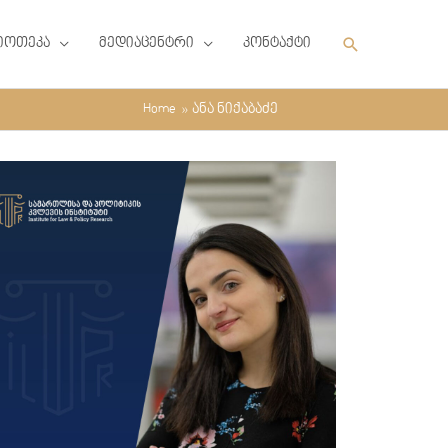
Search
იოთეკა
მედიაცენტრი
კონტაქტი
Home
ანა ნიქაბაძე