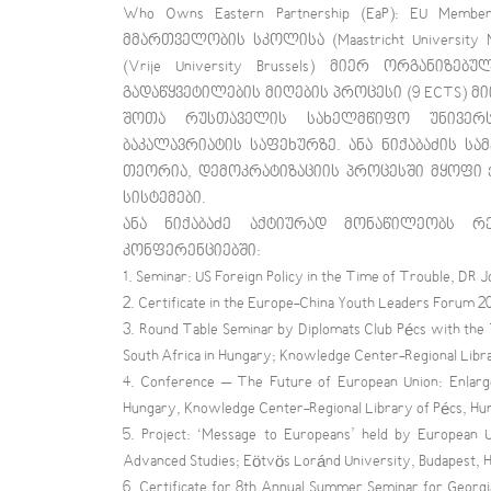
Who Owns Eastern Partnership (EaP): EU Membe
მმართველობის სკოლისა (Maastricht Universit
(Vrije University Brussels) მიერ ორგანი
გადაწყვეტილების მიღების პროცესი (9 ECTS) მ
შოთა რუსთაველის სახელმწიფო უნივერს
ბაკალავრიატის საფეხურზე. ანა ნიქაბაძის ს
თეორია, დემოკრატიზაციის პროცესში მყოფი 
სისტემები.
ანა ნიქაბაძე აქტიურად მონაწილეობს 
კონფერენციებში:
1. Seminar: US Foreign Policy in the Time of Trouble, DR J
2. Certificate in the Europe-China Youth Leaders Forum 20
3. Round Table Seminar by Diplomats Club Pécs with the 
South Africa in Hungary; Knowledge Center-Regional Libr
4. Conference – The Future of European Union: Enlarged
Hungary, Knowledge Center-Regional Library of Pécs, Hu
5. Project: ‘Message to Europeans’ held by European U
Advanced Studies; Eötvös Loránd University, Budapest, 
6. Certificate for 8th Annual Summer Seminar for Georg