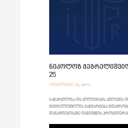
ნიკოლოზ მეგრელიშვილ
25
/
სიახლეები
/ By
admin
სამართლისა და პოლიტიკის კვლევის ი
მეგრელიშვილის განმარტება მთავრობი
თანამდებობაზე დანიშვნის პროცედურასთ