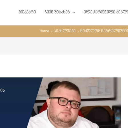
მთავარი
ჩვენ შესახებ
ელექტრონული ბიბლ
Home
სიახლეები
ნიკოლოზ მეგრელიშვილ