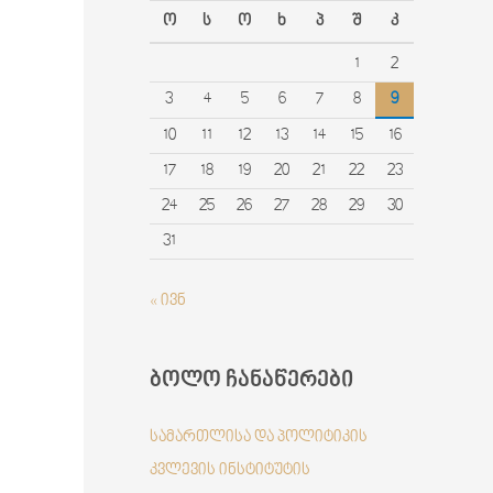
r
ო
ს
ო
ხ
პ
შ
კ
:
1
2
3
4
5
6
7
8
9
10
11
12
13
14
15
16
17
18
19
20
21
22
23
24
25
26
27
28
29
30
31
« ივნ
ბოლო ჩანაწერები
სამართლისა და პოლიტიკის
კვლევის ინსტიტუტის