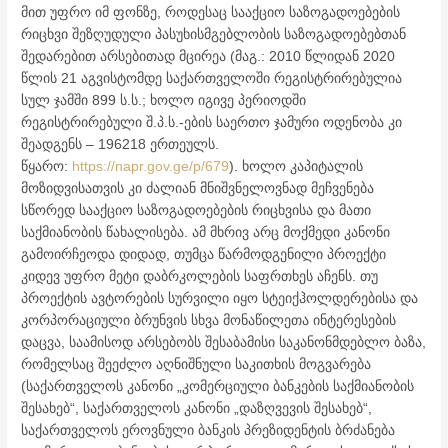
მით უფრო იმ ფონზე, როდესაც სააქციო საზოგადოებების
რიცხვი შეზღუდული პასუხისმგებლობის საზოგადოებებთან
შედარებით არსებითად მცირეა (მაგ.: 2010 წლიდან 2020
წლის 21 აგვისტომდე საქართველოში რეგისტრირებულია
სულ ჯამში 899 ს.ს.; ხოლო იგივე პერიოდში
რეგისტრირებული შ.პ.ს.-ების საერთო ჯამური ოდენობა კი
შეადგენს – 196218 ერთეულს.
წყარო:
https://napr.gov.ge/p/679
). ხოლო კაპიტალის
მოზიდვისათვის კი ძალიან მნიშვნელოვნად მეჩვენება
სწორედ სააქციო საზოგადოებების რიცხვისა და მათი
საქმიანობის წახალისება. ამ მხრივ არც მოქმედი კანონი
გამოირჩეოდა დიდად, თუმცა წარმოდგენილი პროექტი
კიდევ უფრო მეტი დაბრკოლების საფრთხეს აჩენს. თუ
პროექტის ავტორების სურვილი იყო სტეიქჰოლდერებისა და
კორპორაციული ბრუნვის სხვა მონაწილეთა ინტერესების
დაცვა, საამისოდ არსებობს შესაბამისი საკანონმდებლო ბაზა,
რომელსაც შეეძლო აღნიშნული საკითხის მოგვარება
(საქართველოს კანონი „კომერციული ბანკების საქმიანობის
შესახებ“, საქართველოს კანონი „დაზღვევის შესახებ“,
საქართველოს ეროვნული ბანკის პრეზიდენტის ბრძანება