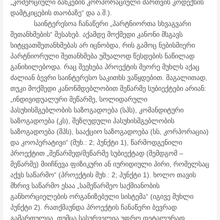
„კომერციული ბანკების კორპორაციული მართვის კოდექსის
დამტკიცების თაობაზე“ და ა.შ.).
საინტერესოა ჩანაწერი „პარტნიორთა სხვაგვარი
შეთანხმების“ შესახებ. აქამდე მოქმედი კანონი მსგავს
სიტყვათშეთანხმებას არ იცნობდა, რის გამოც ნებისმიერი
პარტნიორული შეთანხმება უშუალოდ წესდების ნაწილად
განიხილებოდა. რაც შეეხება პროექტის მეორე მუხლს აქაც
ძალიან ბევრი საინტერესო საკითხს ვაწყდებით. მაგალითად,
თუკი მოქმედი კანონმდებლობით მეწარმე სუბიექტები არიან:
„ინდივიდუალური მეწარმე, სოლიდარული
პასუხისმგებლობის საზოგადოება (სპს), კომანდიტური
საზოგადოება (კს), შეზღუდული პასუხისმგებლობის
საზოგადოება (შპს), სააქციო საზოგადოება (სს, კორპორაცია)
და კოოპერატივი“ (მუხ.: 2; პუნქტი 1), წარმოდგენილი
პროექტით „მეწარმედ/მეწარმე სუბიექტად (შემდგომ –
მეწარმე) მიიჩნევა ფიზიკური ან იურიდიული პირი, რომელსაც
აქვს საწარმო“ (პროექტის მუხ.: 2; პუნქტი 1). ხოლო თავის
მხრივ საწარმო ესაა „სამეწარმეო საქმიანობის
განხორციელების ორგანიზებული სისტემა“ (იგივე მუხლი
პუნქტი 2). რათქმაუნდა პროექტის ჩანაწერი ბევრად
გამართულია, თუმცა სასურველია უფრო დეტალურად