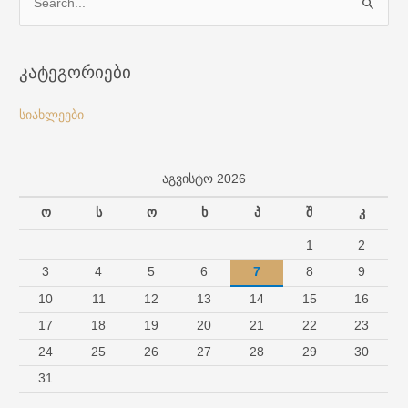
S
e
a
კატეგორიები
r
c
სიახლეები
h
f
აგვისტო 2026
o
r
ო
ს
ო
ხ
პ
შ
კ
:
1
2
3
4
5
6
7
8
9
10
11
12
13
14
15
16
17
18
19
20
21
22
23
24
25
26
27
28
29
30
31