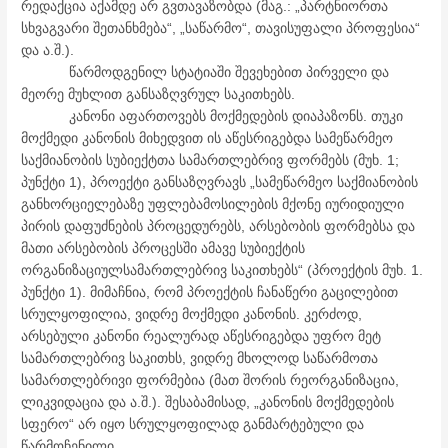
რედაქცია აქამდე არ გვთავაზობდა (მაგ.: „პარტნიორთა
სხვაგვარი შეთანხმება“, „საწარმო“, თავისუფალი პროფესია“
და ა.შ.).
წარმოდგენილ სტატიაში შევეხებით პირველი და
მეორე მუხლით განსაზღვრულ საკითხებს.
კანონი აფართოვებს მოქმედების დიაპაზონს. თუკი
მოქმედი კანონის მიხედვით ის აწესრიგებდა სამეწარმეო
საქმიანობის სუბიექტთა სამართლებრივ ფორმებს (მუხ. 1;
პუნქტი 1), პროექტი განსაზღვრავს „სამეწარმეო საქმიანობის
განხორციელებაზე უფლებამოსილების მქონე იურიდიული
პირის დაფუძნების პროცედურებს, არსებობის ფორმებსა და
მათი არსებობის პროცესში ამავე სუბიექტის
ორგანიზაციულსამართლებრივ საკითხებს“ (პროექტის მუხ. 1.
პუნქტი 1). მიმაჩნია, რომ პროექტის ჩანაწერი გაცილებით
სრულყოფილია, ვიდრე მოქმედი კანონის. კერძოდ,
არსებული კანონი რეალურად აწესრიგებდა უფრო მეტ
სამართლებრივ საკითხს, ვიდრე მხოლოდ საწარმოთა
სამართლებრივი ფორმებია (მათ შორის რეორგანიზაცია,
ლიკვიდაცია და ა.შ.). შესაბამისად, „კანონის მოქმედების
სფერო“ არ იყო სრულყოფილად განმარტებული და
წარმოჩენილი.