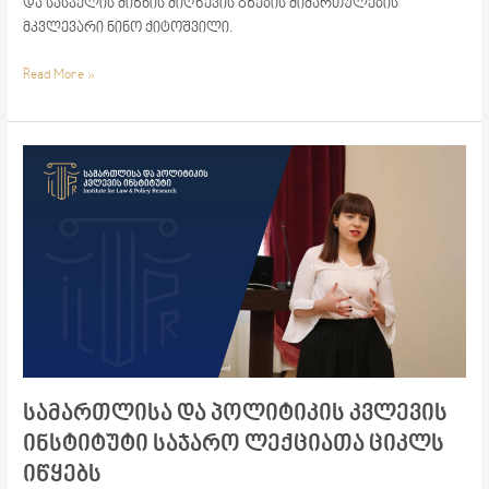
და სასჯელის მიზნის მიღწევის გზების მიმართულების
მკვლევარი ნინო ქიტოშვილი.
Read More »
სამართლისა
და
პოლიტიკის
კვლევის
ინსტიტუტი
საჯარო
ლექციათა
ციკლს
იწყებს
სამართლისა და პოლიტიკის კვლევის
ინსტიტუტი საჯარო ლექციათა ციკლს
იწყებს