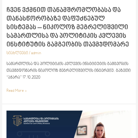
სამართლისა
ჩვენ ვქმნით თანამშრომლობასა და
და
თანასწორობაზე დაფუძნებულ
პოლიტიკის
კვლევის
სისტემას – ნიკოლოზ მეგრელიშვილი
ინსტიტუტის
სამართლისა და პოლიტიკის კვლევის
გამგეობის
ინსტიტუტის გამგეობის თავმჯდომარე
თავმჯდომარე
სიახლეები
/
admin
სამართლისა და პოლიტიკის კვლევის ინსტიტუტის გამგეობის
თავმჯდომარის ნიკოლოზ მეგრელიშვილის ინტერვიუ. გაზეთი
“აჭარა” 17.10.2020
Read More »
საჯარო
ლექცია
თემაზე:
სასჯელის