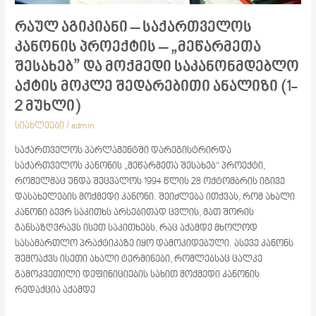
მოქმედი
საკანონმდებლო
რაულ აგიკიანი – საქართველოს
აქტის
კანონის პროექტის – „მეწარმეთა
მოკლე
შესახებ” და მოქმედი საკანონმდებლო
შედარებითი
ანალიზი
აქტის მოკლე შედარებითი ანალიზი (1-
(1-
2 მუხლი)
2
სიახლეები
/
admin
მუხლი)
საქართველოს პარლამენტში დარეგისტრირდა
საქართველოს კანონის „მეწარმეთა შესახებ“ პროექტი,
რომელმაც უნდა შეცვალოს 1994 წლის 28 ოქტომბრის იგივე
დასახელების მოქმედი კანონი. შეიძლება ითქვას, რომ ახალი
კანონი ბევრ საკითხს არსებითად ცვლის, მათ შორის
განსაზღვრავს ისეთ საკითხებს, რაც აქამდე მხოლოდ
სასამართლო პრაქტიკაზე იყო დამოკიდებული. ასევე კანონს
შემოაქვს ისეთი ახალი ტერმინები, რომლებსაც ცალკე
გამოკვეთილი დეფინიციების სახით მოქმედი კანონის
რედაქცია აქამდე