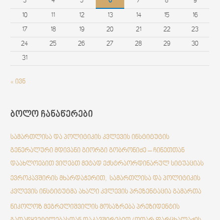
3
4
5
6
7
8
9
10
11
12
13
14
15
16
17
18
19
20
21
22
23
24
25
26
27
28
29
30
31
« ივნ
ბოლო ჩანაწერები
სამართლისა და პოლიტიკის კვლევის ინსტიტუტის
გენერალური მდივანი გიორგი გობრონიძე – ჩინეთთან
დაახლოებით ვიღებთ მეტად ექსტრაორდინარულ სიტუაციას
ევროკავშირის მხარდაჭერით, სამართლისა და პოლიტიკის
კვლევის ინსტიტუტმა ახალი კვლევის პრეზენტაცია გამართა
ნიკოლოზ მეგრელიშვილის მოსაზრება პრეზიდენტის