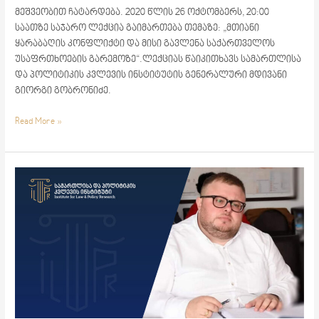
მეშვეობით ჩატარდება. 2020 წლის 26 ოქტომბერს, 20:00
საათზე საჯარო ლექცია გაიმართება თემაზე: „მთიანი
ყარაბაღის კონფლიქტი და მისი გავლენა საქართველოს
უსაფრთხოების გარემოზე“.ლექციას წაიკითხავს სამართლისა
და პოლიტიკის კვლევის ინსტიტუტის გენერალური მდივანი
გიორგი გობრონიძე.
Read More »
ჩვენ
ვქმნით
თანამშრომლობასა
და
თანასწორობაზე
დაფუძნებულ
სისტემას
–
ნიკოლოზ
მეგრელიშვილი