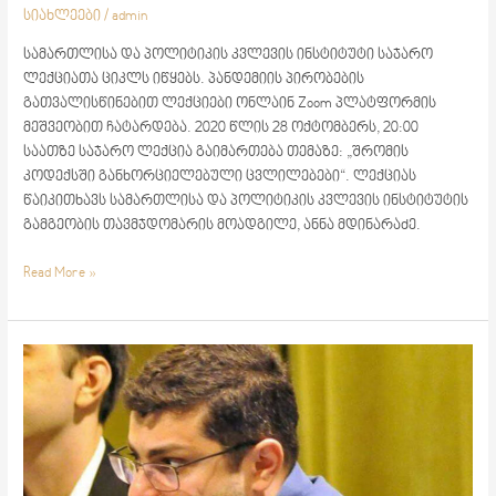
სიახლეები
/
admin
სამართლისა და პოლიტიკის კვლევის ინსტიტუტი საჯარო
ლექციათა ციკლს იწყებს. პანდემიის პირობების
გათვალისწინებით ლექციები ონლაინ Zoom პლატფორმის
მეშვეობით ჩატარდება. 2020 წლის 28 ოქტომბერს, 20:00
საათზე საჯარო ლექცია გაიმართება თემაზე: „შრომის
კოდექსში განხორციელებული ცვლილებები“. ლექციას
წაიკითხავს სამართლისა და პოლიტიკის კვლევის ინსტიტუტის
გამგეობის თავმჯდომარის მოადგილე, ანნა მდინარაძე.
Read More »
სამართლისა
და
პოლიტიკის
კვლევის
ინსტიტუტის
გენერალური